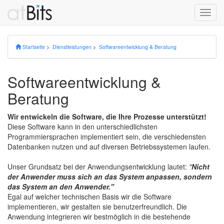
Toggl
navig
Startseite
>
Dienstleistungen
>
Softwareentwicklung & Beratung
Softwareentwicklung &
Beratung
Wir entwickeln die Software, die Ihre Prozesse unterstützt!
Diese Software kann in den unterschiedlichsten
Programmiersprachen implementiert sein, die verschiedensten
Datenbanken nutzen und auf diversen Betriebssystemen laufen.
Unser Grundsatz bei der Anwendungsentwicklung lautet:
"
Nicht
der Anwender muss sich an das System anpassen, sondern
das System an den Anwender."
Egal auf welcher technischen Basis wir die Software
implementieren, wir gestalten sie benutzerfreundlich. Die
Anwendung integrieren wir bestmöglich in die bestehende