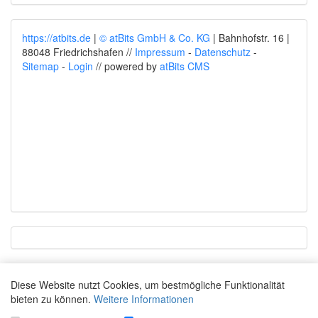
https://atbits.de
|
© atBits GmbH & Co. KG
| Bahnhofstr. 16 |
88048 Friedrichshafen //
Impressum
-
Datenschutz
-
Sitemap
-
Login
// powered by
atBits CMS
Diese Website nutzt Cookies, um bestmögliche Funktionalität
bieten zu können.
Weitere Informationen