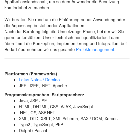
Applikationslandschaft, um so dem Anwender die Benutzung
komfortabel zu machen.
Wir beraten Sie rund um die Einführung neuer Anwendung oder
die Anpassung bestehender Applikationen.
Nach der Beratung folgt die Umsetzungs-Phase, bei der wir Sie
gerne unterstützen. Unser technisch hochqualifiziertes Team
übernimmt die Konzeption, Implementierung und Integration, bei
Bedarf übernehmen wir das gesamte
Projektmanagement
.
Plattformen (Frameworks)
Lotus Notes / Domino
JEE, J2EE, .NET, Apache
Programmiersprachen, Skriptsprachen:
Java, JSP, JSF
HTML, DHTML, CSS, AJAX, JavaScript
.NET, C#, ASP.NET
XML, DTD, XSLT, XML-Schema, SAX / DOM, Xerxes
Typo3, TypoScript, PhP
Delphi / Pascal