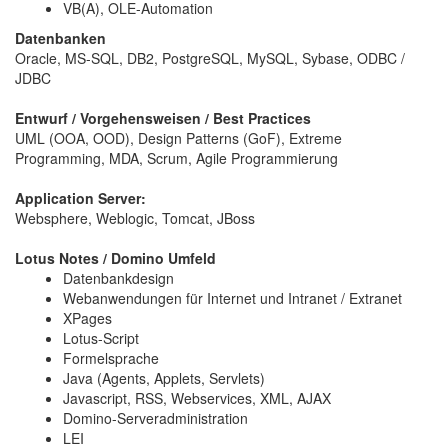
VB(A), OLE-Automation
Datenbanken
Oracle, MS-SQL, DB2, PostgreSQL, MySQL, Sybase, ODBC /
JDBC
Entwurf / Vorgehensweisen / Best Practices
UML (OOA, OOD), Design Patterns (GoF), Extreme
Programming, MDA, Scrum, Agile Programmierung
Application Server:
Websphere, Weblogic, Tomcat, JBoss
Lotus Notes / Domino Umfeld
Datenbankdesign
Webanwendungen für Internet und Intranet / Extranet
XPages
Lotus-Script
Formelsprache
Java (Agents, Applets, Servlets)
Javascript, RSS, Webservices, XML, AJAX
Domino-Serveradministration
LEI