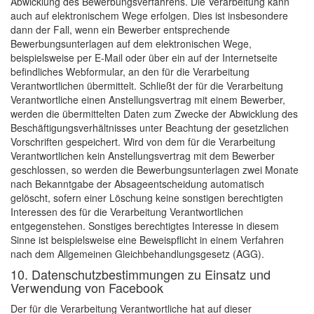
Abwicklung des Bewerbungsverfahrens. Die Verarbeitung kann
auch auf elektronischem Wege erfolgen. Dies ist insbesondere
dann der Fall, wenn ein Bewerber entsprechende
Bewerbungsunterlagen auf dem elektronischen Wege,
beispielsweise per E-Mail oder über ein auf der Internetseite
befindliches Webformular, an den für die Verarbeitung
Verantwortlichen übermittelt. Schließt der für die Verarbeitung
Verantwortliche einen Anstellungsvertrag mit einem Bewerber,
werden die übermittelten Daten zum Zwecke der Abwicklung des
Beschäftigungsverhältnisses unter Beachtung der gesetzlichen
Vorschriften gespeichert. Wird von dem für die Verarbeitung
Verantwortlichen kein Anstellungsvertrag mit dem Bewerber
geschlossen, so werden die Bewerbungsunterlagen zwei Monate
nach Bekanntgabe der Absageentscheidung automatisch
gelöscht, sofern einer Löschung keine sonstigen berechtigten
Interessen des für die Verarbeitung Verantwortlichen
entgegenstehen. Sonstiges berechtigtes Interesse in diesem
Sinne ist beispielsweise eine Beweispflicht in einem Verfahren
nach dem Allgemeinen Gleichbehandlungsgesetz (AGG).
10. Datenschutzbestimmungen zu Einsatz und
Verwendung von Facebook
Der für die Verarbeitung Verantwortliche hat auf dieser