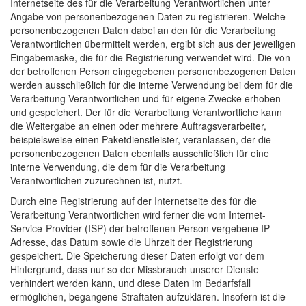
Internetseite des für die Verarbeitung Verantwortlichen unter
Angabe von personenbezogenen Daten zu registrieren. Welche
personenbezogenen Daten dabei an den für die Verarbeitung
Verantwortlichen übermittelt werden, ergibt sich aus der jeweiligen
Eingabemaske, die für die Registrierung verwendet wird. Die von
der betroffenen Person eingegebenen personenbezogenen Daten
werden ausschließlich für die interne Verwendung bei dem für die
Verarbeitung Verantwortlichen und für eigene Zwecke erhoben
und gespeichert. Der für die Verarbeitung Verantwortliche kann
die Weitergabe an einen oder mehrere Auftragsverarbeiter,
beispielsweise einen Paketdienstleister, veranlassen, der die
personenbezogenen Daten ebenfalls ausschließlich für eine
interne Verwendung, die dem für die Verarbeitung
Verantwortlichen zuzurechnen ist, nutzt.
Durch eine Registrierung auf der Internetseite des für die
Verarbeitung Verantwortlichen wird ferner die vom Internet-
Service-Provider (ISP) der betroffenen Person vergebene IP-
Adresse, das Datum sowie die Uhrzeit der Registrierung
gespeichert. Die Speicherung dieser Daten erfolgt vor dem
Hintergrund, dass nur so der Missbrauch unserer Dienste
verhindert werden kann, und diese Daten im Bedarfsfall
ermöglichen, begangene Straftaten aufzuklären. Insofern ist die