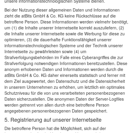
unsere informationstechnologischen Systeme dienen.
Bei der Nutzung dieser allgemeinen Daten und Informationen
zieht die atBits GmbH & Co. KG keine Rückschlüsse auf die
betroffene Person. Diese Informationen werden vielmehr benötigt,
um (1) die Inhalte unserer Internetseite korrekt auszuliefern, (2)
die Inhalte unserer Internetseite sowie die Werbung für diese zu
optimieren, (3) die dauerhafte Funktionsfähigkeit unserer
informationstechnologischen Systeme und der Technik unserer
Internetseite zu gewährleisten sowie (4) um
Strafverfolgungsbehörden im Falle eines Cyberangriffes die zur
Strafverfolgung notwendigen Informationen bereitzustellen. Diese
anonym erhobenen Daten und Informationen werden durch die
atBits GmbH & Co. KG daher einerseits statistisch und ferner mit
dem Ziel ausgewertet, den Datenschutz und die Datensicherheit
in unserem Unternehmen zu erhöhen, um letztlich ein optimales
Schutzniveau für die von uns verarbeiteten personenbezogenen
Daten sicherzustellen. Die anonymen Daten der Server-Logfiles
werden getrennt von allen durch eine betroffene Person
angegebenen personenbezogenen Daten gespeichert.
5. Registrierung auf unserer Internetseite
Die betroffene Person hat die Möglichkeit, sich auf der