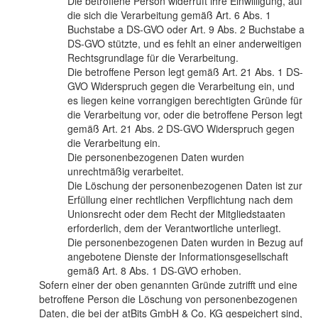
Die betroffene Person widerruft ihre Einwilligung, auf
die sich die Verarbeitung gemäß Art. 6 Abs. 1
Buchstabe a DS-GVO oder Art. 9 Abs. 2 Buchstabe a
DS-GVO stützte, und es fehlt an einer anderweitigen
Rechtsgrundlage für die Verarbeitung.
Die betroffene Person legt gemäß Art. 21 Abs. 1 DS-
GVO Widerspruch gegen die Verarbeitung ein, und
es liegen keine vorrangigen berechtigten Gründe für
die Verarbeitung vor, oder die betroffene Person legt
gemäß Art. 21 Abs. 2 DS-GVO Widerspruch gegen
die Verarbeitung ein.
Die personenbezogenen Daten wurden
unrechtmäßig verarbeitet.
Die Löschung der personenbezogenen Daten ist zur
Erfüllung einer rechtlichen Verpflichtung nach dem
Unionsrecht oder dem Recht der Mitgliedstaaten
erforderlich, dem der Verantwortliche unterliegt.
Die personenbezogenen Daten wurden in Bezug auf
angebotene Dienste der Informationsgesellschaft
gemäß Art. 8 Abs. 1 DS-GVO erhoben.
Sofern einer der oben genannten Gründe zutrifft und eine
betroffene Person die Löschung von personenbezogenen
Daten, die bei der atBits GmbH & Co. KG gespeichert sind,