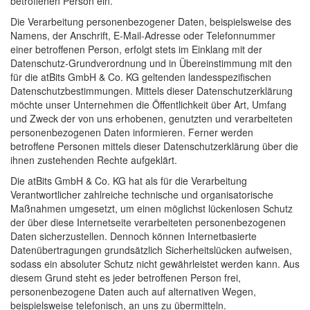
betroffenen Person ein.
Die Verarbeitung personenbezogener Daten, beispielsweise des
Namens, der Anschrift, E-Mail-Adresse oder Telefonnummer
einer betroffenen Person, erfolgt stets im Einklang mit der
Datenschutz-Grundverordnung und in Übereinstimmung mit den
für die atBits GmbH & Co. KG geltenden landesspezifischen
Datenschutzbestimmungen. Mittels dieser Datenschutzerklärung
möchte unser Unternehmen die Öffentlichkeit über Art, Umfang
und Zweck der von uns erhobenen, genutzten und verarbeiteten
personenbezogenen Daten informieren. Ferner werden
betroffene Personen mittels dieser Datenschutzerklärung über die
ihnen zustehenden Rechte aufgeklärt.
Die atBits GmbH & Co. KG hat als für die Verarbeitung
Verantwortlicher zahlreiche technische und organisatorische
Maßnahmen umgesetzt, um einen möglichst lückenlosen Schutz
der über diese Internetseite verarbeiteten personenbezogenen
Daten sicherzustellen. Dennoch können Internetbasierte
Datenübertragungen grundsätzlich Sicherheitslücken aufweisen,
sodass ein absoluter Schutz nicht gewährleistet werden kann. Aus
diesem Grund steht es jeder betroffenen Person frei,
personenbezogene Daten auch auf alternativen Wegen,
beispielsweise telefonisch, an uns zu übermitteln.