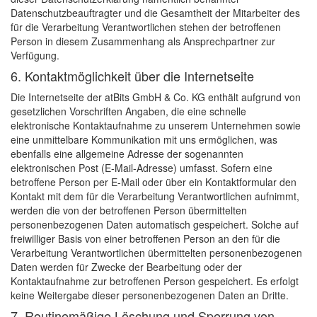
Datenschutzbeauftragter und die Gesamtheit der Mitarbeiter des
für die Verarbeitung Verantwortlichen stehen der betroffenen
Person in diesem Zusammenhang als Ansprechpartner zur
Verfügung.
6. Kontaktmöglichkeit über die Internetseite
Die Internetseite der atBits GmbH & Co. KG enthält aufgrund von
gesetzlichen Vorschriften Angaben, die eine schnelle
elektronische Kontaktaufnahme zu unserem Unternehmen sowie
eine unmittelbare Kommunikation mit uns ermöglichen, was
ebenfalls eine allgemeine Adresse der sogenannten
elektronischen Post (E-Mail-Adresse) umfasst. Sofern eine
betroffene Person per E-Mail oder über ein Kontaktformular den
Kontakt mit dem für die Verarbeitung Verantwortlichen aufnimmt,
werden die von der betroffenen Person übermittelten
personenbezogenen Daten automatisch gespeichert. Solche auf
freiwilliger Basis von einer betroffenen Person an den für die
Verarbeitung Verantwortlichen übermittelten personenbezogenen
Daten werden für Zwecke der Bearbeitung oder der
Kontaktaufnahme zur betroffenen Person gespeichert. Es erfolgt
keine Weitergabe dieser personenbezogenen Daten an Dritte.
7. Routinemäßige Löschung und Sperrung von