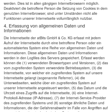
werden. Dies ist in allen gängigen Internetbrowsern möglich.
Deaktiviert die betroffene Person die Setzung von Cookies in dem
genutzten Internetbrowser, sind unter Umständen nicht alle
Funktionen unserer Internetseite vollumfänglich nutzbar.
4. Erfassung von allgemeinen Daten und
Informationen
Die Internetseite der atBits GmbH & Co. KG erfasst mit jedem
Aufruf der Internetseite durch eine betroffene Person oder ein
automatisiertes System eine Reihe von allgemeinen Daten und
Informationen. Diese allgemeinen Daten und Informationen
werden in den Logfiles des Servers gespeichert. Erfasst werden
können die (1) verwendeten Browsertypen und Versionen, (2) das
vom zugreifenden System verwendete Betriebssystem, (3) die
Internetseite, von welcher ein zugreifendes System auf unsere
Internetseite gelangt (sogenannte Referrer), (4) die
Unterwebseiten, welche über ein zugreifendes System auf
unserer Internetseite angesteuert werden, (5) das Datum und die
Uhrzeit eines Zugriffs auf die Internetseite, (6) eine Internet-
Protokoll-Adresse (IP-Adresse), (7) der Internet-Service-Provider
des zugreifenden Systems und (8) sonstige ähnliche Daten und
Informationen, die der Gefahrenabwehr im Falle von Angriffen auf