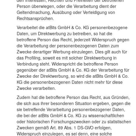
den Interessen, Rechten und Freiheiten der betroffenen
Person überwiegen, oder die Verarbeitung dient der
Geltendmachung, Ausübung oder Verteidigung von
Rechtsansprüchen.
Verarbeitet die atBits GmbH & Co. KG personenbezogene
Daten, um Direktwerbung zu betreiben, so hat die
betroffene Person das Recht, jederzeit Widerspruch gegen
die Verarbeitung der personenbezogenen Daten zum
Zwecke derartiger Werbung einzulegen. Dies gilt auch für
das Profiling, soweit es mit solcher Direktwerbung in
Verbindung steht. Widerspricht die betroffene Person
gegenüber der atBits GmbH & Co. KG der Verarbeitung für
Zwecke der Direktwerbung, so wird die atBits GmbH & Co.
KG die personenbezogenen Daten nicht mehr für diese
Zwecke verarbeiten.
Zudem hat die betroffene Person das Recht, aus Gründen,
die sich aus ihrer besonderen Situation ergeben, gegen die
sie betreffende Verarbeitung personenbezogener Daten,
die bei der atBits GmbH & Co. KG zu wissenschaftlichen
oder historischen Forschungszwecken oder zu statistischen
Zwecken gemäß Art. 89 Abs. 1 DS-GVO erfolgen,
Widerspruch einzulegen, es sei denn, eine solche