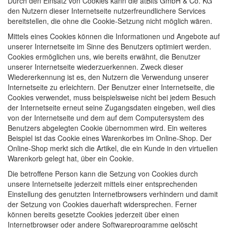
Durch den Einsatz von Cookies kann die atBits GmbH & Co. KG
den Nutzern dieser Internetseite nutzerfreundlichere Services
bereitstellen, die ohne die Cookie-Setzung nicht möglich wären.
Mittels eines Cookies können die Informationen und Angebote auf
unserer Internetseite im Sinne des Benutzers optimiert werden.
Cookies ermöglichen uns, wie bereits erwähnt, die Benutzer
unserer Internetseite wiederzuerkennen. Zweck dieser
Wiedererkennung ist es, den Nutzern die Verwendung unserer
Internetseite zu erleichtern. Der Benutzer einer Internetseite, die
Cookies verwendet, muss beispielsweise nicht bei jedem Besuch
der Internetseite erneut seine Zugangsdaten eingeben, weil dies
von der Internetseite und dem auf dem Computersystem des
Benutzers abgelegten Cookie übernommen wird. Ein weiteres
Beispiel ist das Cookie eines Warenkorbes im Online-Shop. Der
Online-Shop merkt sich die Artikel, die ein Kunde in den virtuellen
Warenkorb gelegt hat, über ein Cookie.
Die betroffene Person kann die Setzung von Cookies durch
unsere Internetseite jederzeit mittels einer entsprechenden
Einstellung des genutzten Internetbrowsers verhindern und damit
der Setzung von Cookies dauerhaft widersprechen. Ferner
können bereits gesetzte Cookies jederzeit über einen
Internetbrowser oder andere Softwareprogramme gelöscht