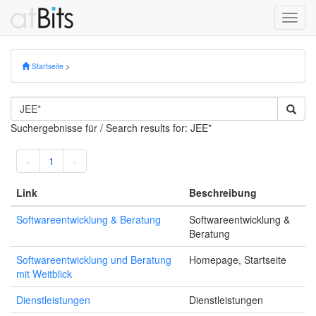
Toggl
navig
Startseite
>
Suchergebnisse für / Search results for: JEE*
«
1
»
Link
Beschreibung
Softwareentwicklung & Beratung
Softwareentwicklung &
Beratung
Softwareentwicklung und Beratung
Homepage, Startseite
mit Weitblick
Dienstleistungen
Dienstleistungen