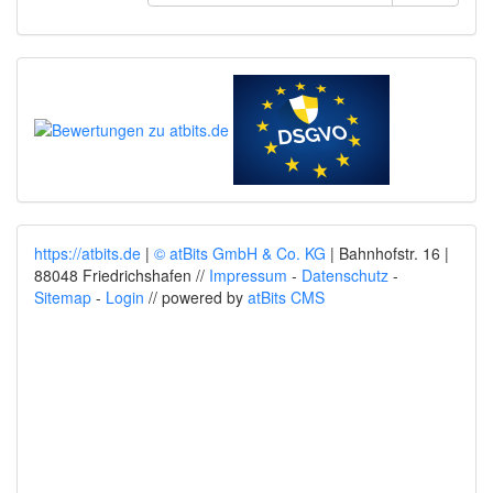
https://atbits.de
|
© atBits GmbH & Co. KG
| Bahnhofstr. 16 |
88048 Friedrichshafen //
Impressum
-
Datenschutz
-
Sitemap
-
Login
// powered by
atBits CMS